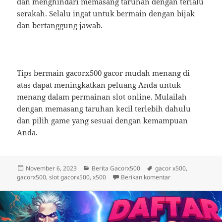
dan menghindari memasang taruhan dengan terlalu
serakah. Selalu ingat untuk bermain dengan bijak
dan bertanggung jawab.
Tips bermain gacorx500 gacor mudah menang di
atas dapat meningkatkan peluang Anda untuk
menang dalam permainan slot online. Mulailah
dengan memasang taruhan kecil terlebih dahulu
dan pilih game yang sesuai dengan kemampuan
Anda.
Diposkan
Kategori
Tag
November 6, 2023
Berita Gacorx500
gacor x500
,
pada
untuk Tips dan In
gacorx500
,
slot gacorx500
,
x500
Berikan komentar