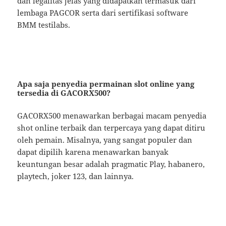
dan legalitas jelas yang didapatkan termasuk dari
lembaga PAGCOR serta dari sertifikasi software
BMM testilabs.
Apa saja penyedia permainan slot online yang
tersedia di GACORX500?
GACORX500 menawarkan berbagai macam penyedia
shot online terbaik dan terpercaya yang dapat ditiru
oleh pemain. Misalnya, yang sangat populer dan
dapat dipilih karena menawarkan banyak
keuntungan besar adalah pragmatic Play, habanero,
playtech, joker 123, dan lainnya.