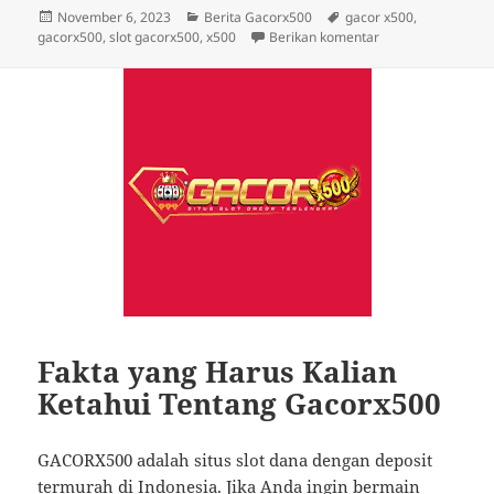
Diposkan
Kategori
Tag
November 6, 2023
Berita Gacorx500
gacor x500
,
pada
untuk Informasi R
gacorx500
,
slot gacorx500
,
x500
Berikan komentar
Fakta yang Harus Kalian
Ketahui Tentang Gacorx500
GACORX500 adalah situs slot dana dengan deposit
termurah di Indonesia. Jika Anda ingin bermain