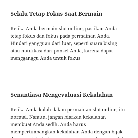
Selalu Tetap Fokus Saat Bermain
Ketika Anda bermain slot online, pastikan Anda
tetap fokus dan fokus pada permainan Anda.
Hindari gangguan dari luar, seperti suara bising
atau notifikasi dari ponsel Anda, karena dapat
mengganggu Anda untuk fokus.
Senantiasa Mengevaluasi Kekalahan
Ketika Anda kalah dalam permainan slot online, itu
normal. Namun, jangan biarkan kekalahan
membuat Anda sedih. Anda harus
mempertimbangkan kekalahan Anda dengan bijak