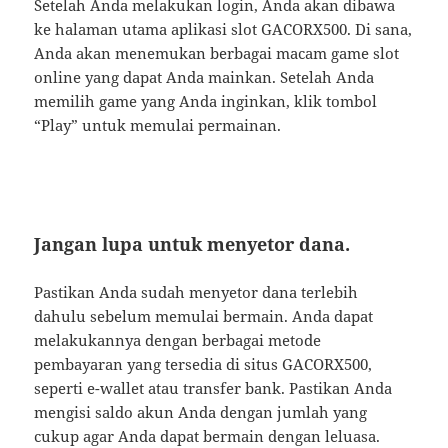
Setelah Anda melakukan login, Anda akan dibawa
ke halaman utama aplikasi slot GACORX500. Di sana,
Anda akan menemukan berbagai macam game slot
online yang dapat Anda mainkan. Setelah Anda
memilih game yang Anda inginkan, klik tombol
“Play” untuk memulai permainan.
Jangan lupa untuk menyetor dana.
Pastikan Anda sudah menyetor dana terlebih
dahulu sebelum memulai bermain. Anda dapat
melakukannya dengan berbagai metode
pembayaran yang tersedia di situs GACORX500,
seperti e-wallet atau transfer bank. Pastikan Anda
mengisi saldo akun Anda dengan jumlah yang
cukup agar Anda dapat bermain dengan leluasa.