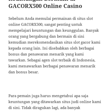
GACORX500 Online Casino
Sebelum Anda memulai permainan di situs slot
online GACORX500, sangat penting untuk
mempelajari keuntungan dan keunggulan. Banyak
orang yang bergabung dan bermain di sini
kemudian merekomendasikan situs slot gacor kami
kepada orang lain. Ini disebabkan oleh berbagai
bonus dan penawaran menarik yang kami
tawarkan. Sebagai agen slot terbaik di Indonesia,
kami menawarkan berbagai penawaran menarik
dan bonus besar.
Para pemain juga harus mengetahui apa saja
keuntungan yang ditawarkan situs judi online kami
di sini. Tidak diragukan lagi, ada banyak