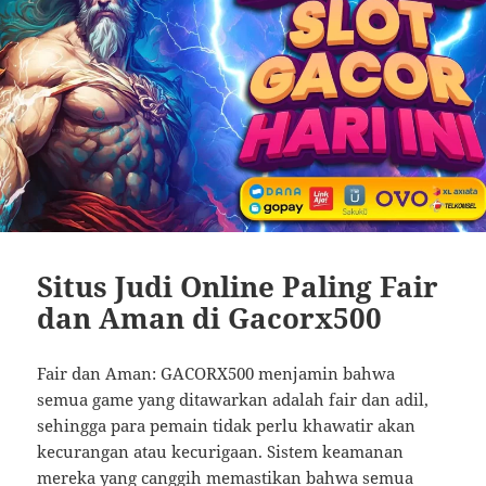
Situs Judi Online Paling Fair
dan Aman di Gacorx500
Fair dan Aman: GACORX500 menjamin bahwa
semua game yang ditawarkan adalah fair dan adil,
sehingga para pemain tidak perlu khawatir akan
kecurangan atau kecurigaan. Sistem keamanan
mereka yang canggih memastikan bahwa semua