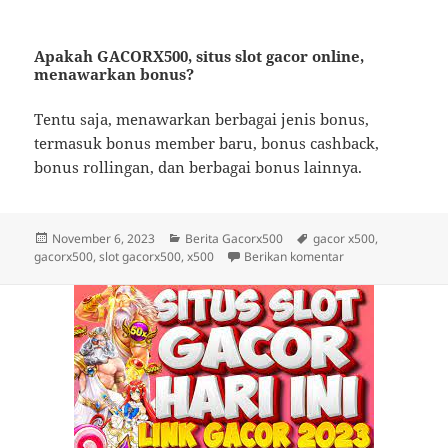
Apakah GACORX500, situs slot gacor online,
menawarkan bonus?
Tentu saja, menawarkan berbagai jenis bonus,
termasuk bonus member baru, bonus cashback,
bonus rollingan, dan berbagai bonus lainnya.
Diposkan
Kategori
Tag
November 6, 2023
Berita Gacorx500
gacor x500
,
pada
untuk Fakta yang 
gacorx500
,
slot gacorx500
,
x500
Berikan komentar