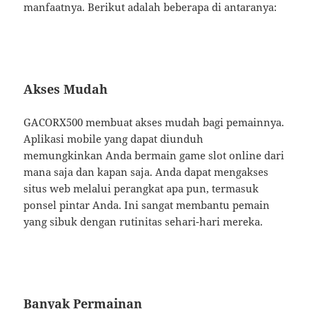
manfaatnya. Berikut adalah beberapa di antaranya:
Akses Mudah
GACORX500 membuat akses mudah bagi pemainnya.
Aplikasi mobile yang dapat diunduh
memungkinkan Anda bermain game slot online dari
mana saja dan kapan saja. Anda dapat mengakses
situs web melalui perangkat apa pun, termasuk
ponsel pintar Anda. Ini sangat membantu pemain
yang sibuk dengan rutinitas sehari-hari mereka.
Banyak Permainan