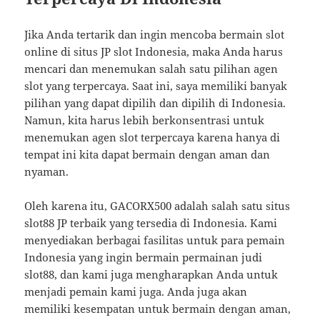
Jika Anda tertarik dan ingin mencoba bermain slot
online di situs JP slot Indonesia, maka Anda harus
mencari dan menemukan salah satu pilihan agen
slot yang terpercaya. Saat ini, saya memiliki banyak
pilihan yang dapat dipilih dan dipilih di Indonesia.
Namun, kita harus lebih berkonsentrasi untuk
menemukan agen slot terpercaya karena hanya di
tempat ini kita dapat bermain dengan aman dan
nyaman.
Oleh karena itu, GACORX500 adalah salah satu situs
slot88 JP terbaik yang tersedia di Indonesia. Kami
menyediakan berbagai fasilitas untuk para pemain
Indonesia yang ingin bermain permainan judi
slot88, dan kami juga mengharapkan Anda untuk
menjadi pemain kami juga. Anda juga akan
memiliki kesempatan untuk bermain dengan aman,