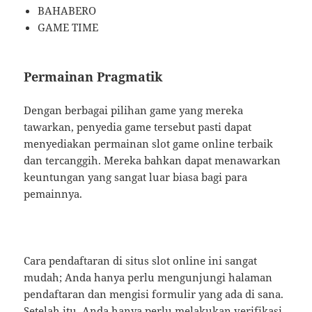
BAHABERO
GAME TIME
Permainan Pragmatik
Dengan berbagai pilihan game yang mereka
tawarkan, penyedia game tersebut pasti dapat
menyediakan permainan slot game online terbaik
dan tercanggih. Mereka bahkan dapat menawarkan
keuntungan yang sangat luar biasa bagi para
pemainnya.
Cara pendaftaran di situs slot online ini sangat
mudah; Anda hanya perlu mengunjungi halaman
pendaftaran dan mengisi formulir yang ada di sana.
Setelah itu, Anda hanya perlu melakukan verifikasi