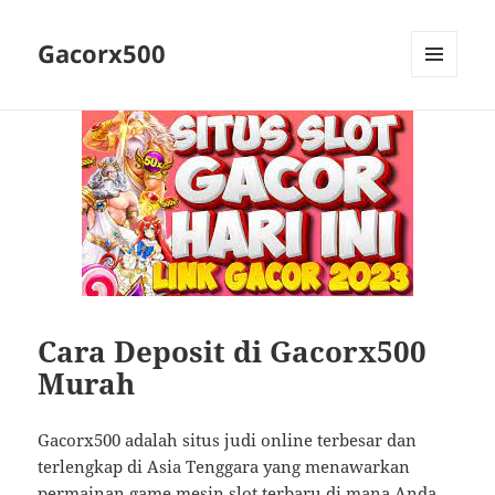
Gacorx500
MENU
DAN
WIDGET
Cara Deposit di Gacorx500
Murah
Gacorx500 adalah situs judi online terbesar dan
terlengkap di Asia Tenggara yang menawarkan
permainan game mesin slot terbaru di mana Anda