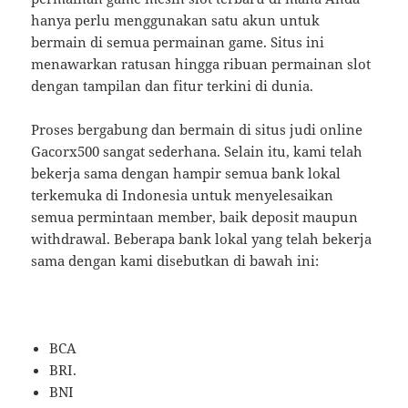
hanya perlu menggunakan satu akun untuk
bermain di semua permainan game. Situs ini
menawarkan ratusan hingga ribuan permainan slot
dengan tampilan dan fitur terkini di dunia.
Proses bergabung dan bermain di situs judi online
Gacorx500 sangat sederhana. Selain itu, kami telah
bekerja sama dengan hampir semua bank lokal
terkemuka di Indonesia untuk menyelesaikan
semua permintaan member, baik deposit maupun
withdrawal. Beberapa bank lokal yang telah bekerja
sama dengan kami disebutkan di bawah ini:
BCA
BRI.
BNI