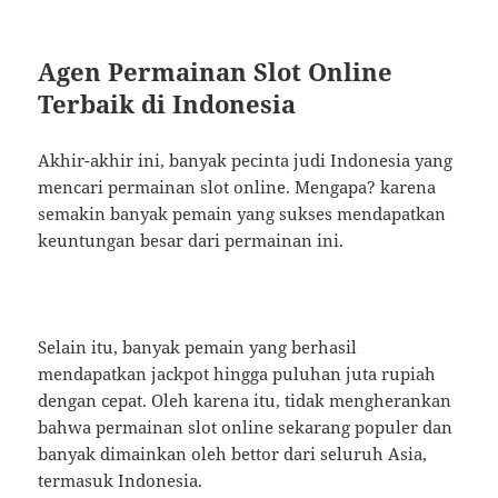
Agen Permainan Slot Online
Terbaik di Indonesia
Akhir-akhir ini, banyak pecinta judi Indonesia yang
mencari permainan slot online. Mengapa? karena
semakin banyak pemain yang sukses mendapatkan
keuntungan besar dari permainan ini.
Selain itu, banyak pemain yang berhasil
mendapatkan jackpot hingga puluhan juta rupiah
dengan cepat. Oleh karena itu, tidak mengherankan
bahwa permainan slot online sekarang populer dan
banyak dimainkan oleh bettor dari seluruh Asia,
termasuk Indonesia.