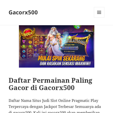
Gacorx500
MENU
DAN
WIDGET
Daftar Permainan Paling
Gacor di Gacorx500
Daftar Nama Situs Judi Slot Online Pragmatic Play
Terpercaya dengan Jackpot Terbesar Semuanya ada
di gacorx500. Kali ini gacorx500 akan memberikan