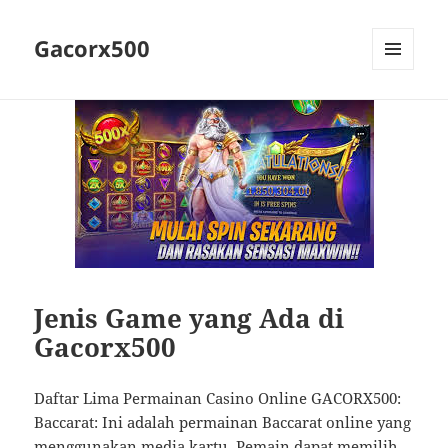
Gacorx500
MENU
DAN
WIDGET
Jenis Game yang Ada di
Gacorx500
Daftar Lima Permainan Casino Online GACORX500:
Baccarat: Ini adalah permainan Baccarat online yang
menggunakan media kartu. Pemain dapat memilih