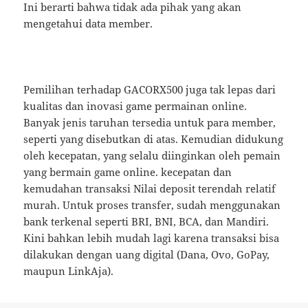
Ini berarti bahwa tidak ada pihak yang akan
mengetahui data member.
Pemilihan terhadap GACORX500 juga tak lepas dari
kualitas dan inovasi game permainan online.
Banyak jenis taruhan tersedia untuk para member,
seperti yang disebutkan di atas. Kemudian didukung
oleh kecepatan, yang selalu diinginkan oleh pemain
yang bermain game online. kecepatan dan
kemudahan transaksi Nilai deposit terendah relatif
murah. Untuk proses transfer, sudah menggunakan
bank terkenal seperti BRI, BNI, BCA, dan Mandiri.
Kini bahkan lebih mudah lagi karena transaksi bisa
dilakukan dengan uang digital (Dana, Ovo, GoPay,
maupun LinkAja).