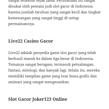
sangat terkenal sejak lama. Perusahaan ini sangat
disukai oleh pemain judi slot gacor di Indonesia
karena jumlah taruhan yang sangat kecil dan tingkat
kemenangan yang sangat tinggi di setiap
permainannya.
Live22 Casino Gacor
Live22 adalah penyedia game slot gacor yang telah
berhasil masuk ke dalam tiga besar di Indonesia.
Temanya sangat beragam, termasuk petualangan,
fantasi, mitologi, dan banyak lagi. Selain itu, mereka
memiliki tampilan game yang luar biasa grafis dan
animasi yang sangat mengesankan.
Slot Gacor Joker123 Online