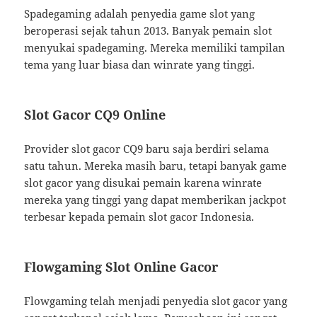
Spadegaming adalah penyedia game slot yang
beroperasi sejak tahun 2013. Banyak pemain slot
menyukai spadegaming. Mereka memiliki tampilan
tema yang luar biasa dan winrate yang tinggi.
Slot Gacor CQ9 Online
Provider slot gacor CQ9 baru saja berdiri selama
satu tahun. Mereka masih baru, tetapi banyak game
slot gacor yang disukai pemain karena winrate
mereka yang tinggi yang dapat memberikan jackpot
terbesar kepada pemain slot gacor Indonesia.
Flowgaming Slot Online Gacor
Flowgaming telah menjadi penyedia slot gacor yang