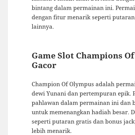
bintang dalam permainan ini. Perma
dengan fitur menarik seperti putaran 
lainnya.
Game Slot Champions Of
Gacor
Champion Of Olympus adalah permai
dewi Yunani dan pertempuran epik. 
pahlawan dalam permainan ini dan 
untuk memenangkan hadiah besar. De
seperti putaran gratis dan bonus jac
lebih menarik.