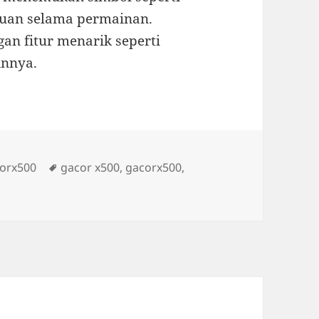
ahuan selama permainan.
an fitur menarik seperti
innya.
corx500
Tag
gacor x500
,
gacorx500
,