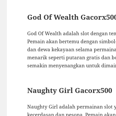
God Of Wealth Gacorx50
God Of Wealth adalah slot dengan 
Pemain akan bertemu dengan simbol-
dan dewa kekayaan selama permainan 
menarik seperti putaran gratis dan 
semakin menyenangkan untuk dimai
Naughty Girl Gacorx500
Naughty Girl adalah permainan slot
kecerdasan dan pesona. Pemain aka