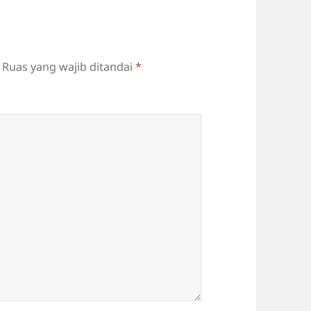
Ruas yang wajib ditandai
*