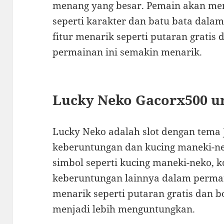
menang yang besar. Pemain akan m
seperti karakter dan batu bata dalam
fitur menarik seperti putaran gratis
permainan ini semakin menarik.
Lucky Neko Gacorx500 u
Lucky Neko adalah slot dengan tema
keberuntungan dan kucing maneki-
simbol seperti kucing maneki-neko, 
keberuntungan lainnya dalam permain
menarik seperti putaran gratis dan b
menjadi lebih menguntungkan.