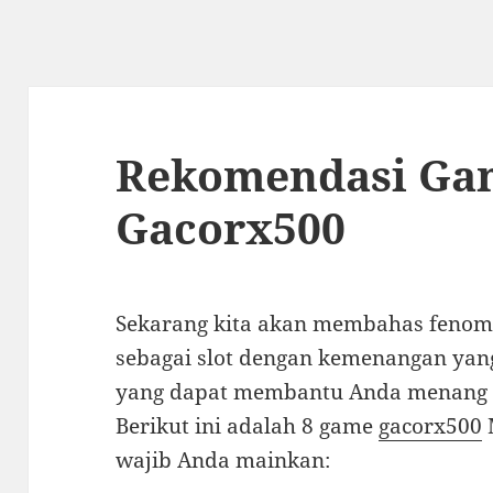
Rekomendasi Ga
Gacorx500
Sekarang kita akan membahas fenome
sebagai slot dengan kemenangan yang 
yang dapat membantu Anda menang l
Berikut ini adalah 8 game
gacorx500
wajib Anda mainkan: