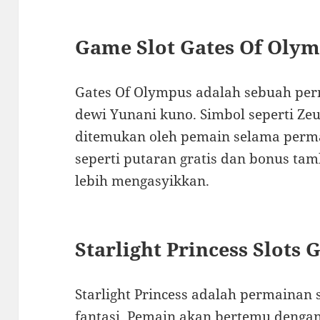
Game Slot Gates Of Oly
Gates Of Olympus adalah sebuah per
dewi Yunani kuno. Simbol seperti Ze
ditemukan oleh pemain selama perma
seperti putaran gratis dan bonus ta
lebih mengasyikkan.
Starlight Princess Slots
Starlight Princess adalah permainan 
fantasi. Pemain akan bertemu dengan 