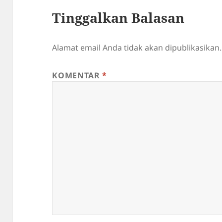
Tinggalkan Balasan
Alamat email Anda tidak akan dipublikasikan.
KOMENTAR
*