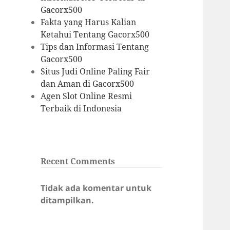
Gacorx500
Fakta yang Harus Kalian
Ketahui Tentang Gacorx500
Tips dan Informasi Tentang
Gacorx500
Situs Judi Online Paling Fair
dan Aman di Gacorx500
Agen Slot Online Resmi
Terbaik di Indonesia
Recent Comments
Tidak ada komentar untuk
ditampilkan.