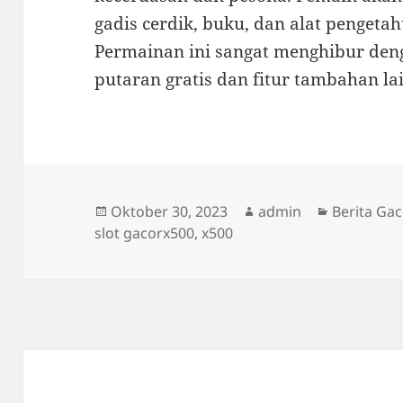
gadis cerdik, buku, dan alat penget
Permainan ini sangat menghibur deng
putaran gratis dan fitur tambahan la
Diposkan
Oktober 30, 2023
Penulis
admin
Kategori
Berita Ga
slot gacorx500
pada
,
x500