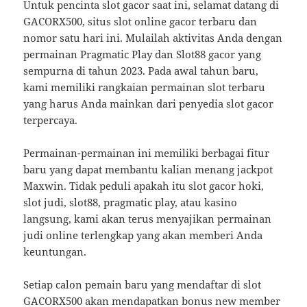
Untuk pencinta slot gacor saat ini, selamat datang di
GACORX500, situs slot online gacor terbaru dan
nomor satu hari ini. Mulailah aktivitas Anda dengan
permainan Pragmatic Play dan Slot88 gacor yang
sempurna di tahun 2023. Pada awal tahun baru,
kami memiliki rangkaian permainan slot terbaru
yang harus Anda mainkan dari penyedia slot gacor
terpercaya.
Permainan-permainan ini memiliki berbagai fitur
baru yang dapat membantu kalian menang jackpot
Maxwin. Tidak peduli apakah itu slot gacor hoki,
slot judi, slot88, pragmatic play, atau kasino
langsung, kami akan terus menyajikan permainan
judi online terlengkap yang akan memberi Anda
keuntungan.
Setiap calon pemain baru yang mendaftar di slot
GACORX500 akan mendapatkan bonus new member