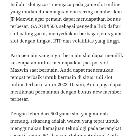
Istilah “slot gacor” mengacu pada game slot online
yang mudah dimenangkan dan sering memberikan
JP Maxwin agar pemain dapat mendapatkan bonus
terbesar. GACORX500, sebagai penyedia link daftar
slot paling gacor, menyediakan berbagai jenis game
slot dengan tingkat RTP dan volatilitas yang tinggi.
Para pemain yang ingin bermain slot dapat memiliki
kesempatan untuk mendapatkan jackpot slot
Maxwin saat bermain. Anda dapat menemukan
tempat terbaik untuk bermain di situs judi slot
online terbaru tahun 2023. Di sini, Anda juga dapat
menikmati permainan dengan bonus new member
terbesar.
Dengan lebih dari 500 game slot yang mudah
menang, sekarang adalah waktu yang tepat untuk
menggunakan kemajuan teknologi pada perangkat
seperti laptop, PC, dan smartphone Android Anda