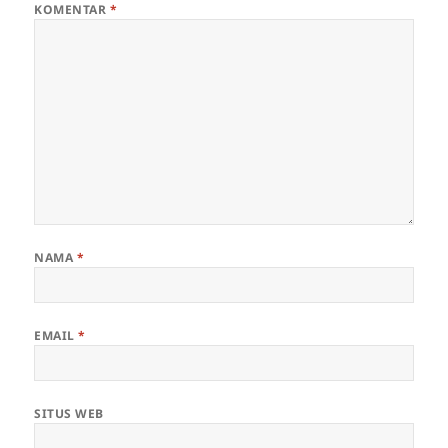
KOMENTAR
*
NAMA
*
EMAIL
*
SITUS WEB