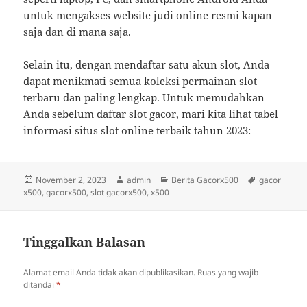
untuk mengakses website judi online resmi kapan
saja dan di mana saja.
Selain itu, dengan mendaftar satu akun slot, Anda
dapat menikmati semua koleksi permainan slot
terbaru dan paling lengkap. Untuk memudahkan
Anda sebelum daftar slot gacor, mari kita lihat tabel
informasi situs slot online terbaik tahun 2023:
Diposkan
Penulis
Kategori
Tag
November 2, 2023
admin
Berita Gacorx500
gacor
pada
x500
,
gacorx500
,
slot gacorx500
,
x500
Tinggalkan Balasan
Alamat email Anda tidak akan dipublikasikan.
Ruas yang wajib
ditandai
*