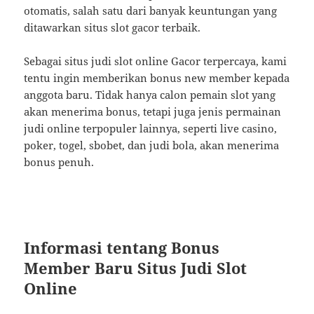
otomatis, salah satu dari banyak keuntungan yang
ditawarkan situs slot gacor terbaik.
Sebagai situs judi slot online Gacor terpercaya, kami
tentu ingin memberikan bonus new member kepada
anggota baru. Tidak hanya calon pemain slot yang
akan menerima bonus, tetapi juga jenis permainan
judi online terpopuler lainnya, seperti live casino,
poker, togel, sbobet, dan judi bola, akan menerima
bonus penuh.
Informasi tentang Bonus
Member Baru Situs Judi Slot
Online