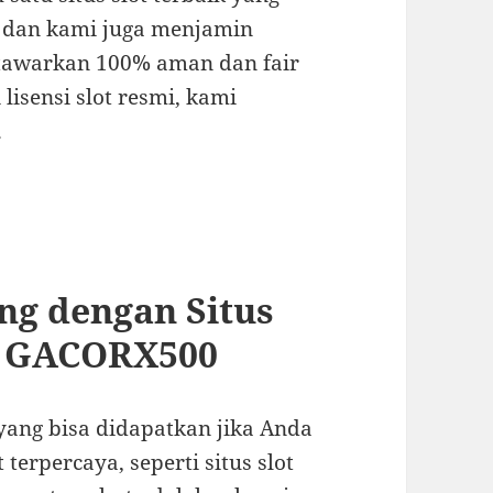
, dan kami juga menjamin
tawarkan 100% aman dan fair
 lisensi slot resmi, kami
.
g dengan Situs
 GACORX500
yang bisa didapatkan jika Anda
terpercaya, seperti situs slot