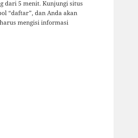
dari 5 menit. Kunjungi situs
ol “daftar”, dan Anda akan
harus mengisi informasi