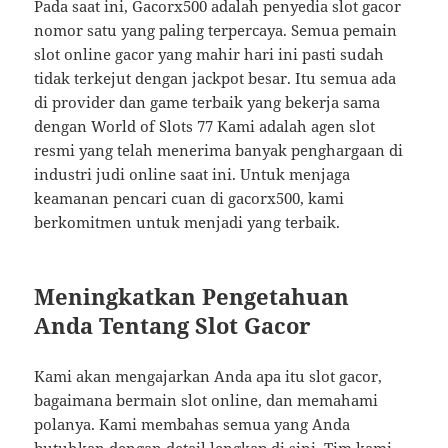
Pada saat ini, Gacorx500 adalah penyedia slot gacor
nomor satu yang paling terpercaya. Semua pemain
slot online gacor yang mahir hari ini pasti sudah
tidak terkejut dengan jackpot besar. Itu semua ada
di provider dan game terbaik yang bekerja sama
dengan World of Slots 77 Kami adalah agen slot
resmi yang telah menerima banyak penghargaan di
industri judi online saat ini. Untuk menjaga
keamanan pencari cuan di gacorx500, kami
berkomitmen untuk menjadi yang terbaik.
Meningkatkan Pengetahuan
Anda Tentang Slot Gacor
Kami akan mengajarkan Anda apa itu slot gacor,
bagaimana bermain slot online, dan memahami
polanya. Kami membahas semua yang Anda
butuhkan dengan detail lengkap di sini. Tim kami