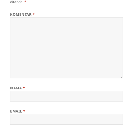
ditandai
*
KOMENTAR
*
NAMA
*
EMAIL
*