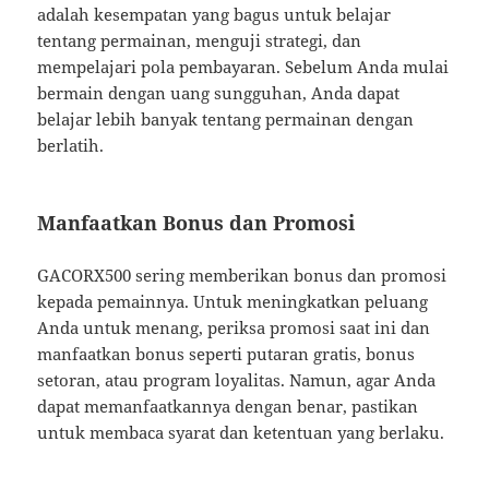
adalah kesempatan yang bagus untuk belajar
tentang permainan, menguji strategi, dan
mempelajari pola pembayaran. Sebelum Anda mulai
bermain dengan uang sungguhan, Anda dapat
belajar lebih banyak tentang permainan dengan
berlatih.
Manfaatkan Bonus dan Promosi
GACORX500 sering memberikan bonus dan promosi
kepada pemainnya. Untuk meningkatkan peluang
Anda untuk menang, periksa promosi saat ini dan
manfaatkan bonus seperti putaran gratis, bonus
setoran, atau program loyalitas. Namun, agar Anda
dapat memanfaatkannya dengan benar, pastikan
untuk membaca syarat dan ketentuan yang berlaku.