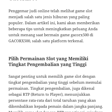
Penggemar judi online telah melihat game slot
menjadi salah satu jenis hiburan yang paling
populer. Dalam artikel ini, kami akan memberikan
beberapa tips untuk meningkatkan peluang Anda
untuk menang saat bermain game gacorx500 di
GACORX500, salah satu platform terkenal.
Pilih Permainan Slot yang Memiliki
Tingkat Pengembalian yang Tinggi
Sangat penting untuk memilih game slot dengan
tingkat pengembalian yang tinggi sebelum memulai
permainan. Tingkat pengembalian, juga dikenal
sebagai RTP (Return to Player), menunjukkan
persentase rata-rata dari total taruhan yang akan
dikembalikan kepada pemain dalam jangka panjang.