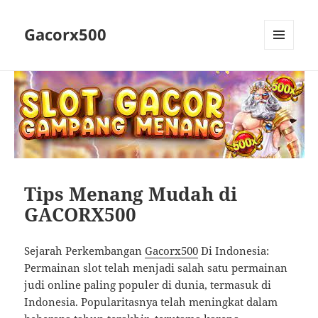
Gacorx500
MENU
DAN
WIDGET
Tips Menang Mudah di
GACORX500
Sejarah Perkembangan
Gacorx500
Di Indonesia:
Permainan slot telah menjadi salah satu permainan
judi online paling populer di dunia, termasuk di
Indonesia. Popularitasnya telah meningkat dalam